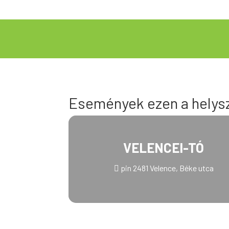
Események ezen a helys
VELENCEI-TÓ
pin 2481 Velence, Béke utca