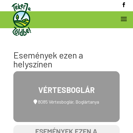
Események ezen a
helyszínen
VÉRTESBOGLÁR
8085 Vértesboglár, Boglártanya
ESEMÉNYEK EZEN A