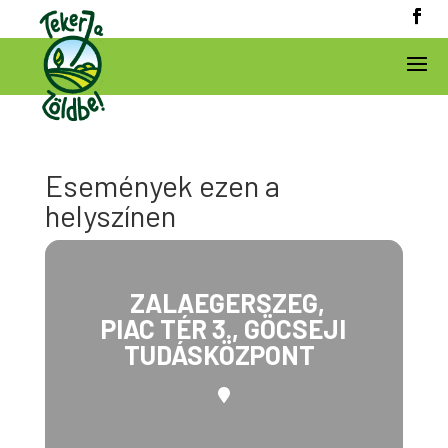
Események ezen a
helyszínen
ZALAEGERSZEG,
PIAC TÉR 3., GÖCSEJI
TUDÁSKÖZPONT