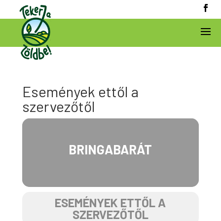
Események ettől a
szervezőtől
BRINGABARÁT
ESEMÉNYEK ETTŐL A
SZERVEZŐTŐL