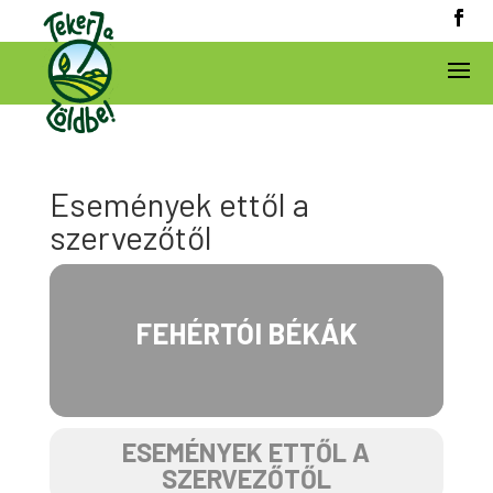
Események ettől a
szervezőtől
FEHÉRTÓI BÉKÁK
ESEMÉNYEK ETTŐL A
SZERVEZŐTŐL