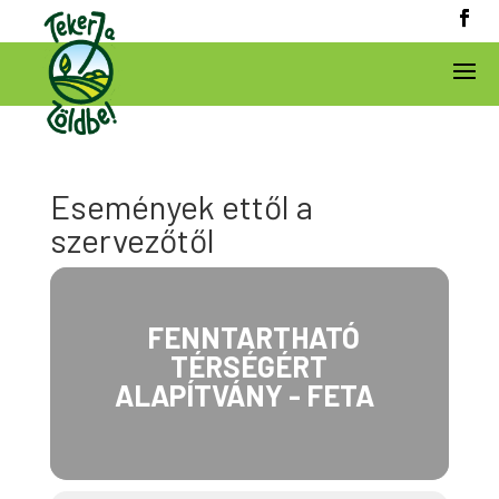
Események ettől a
szervezőtől
FENNTARTHATÓ
TÉRSÉGÉRT
ALAPÍTVÁNY - FETA