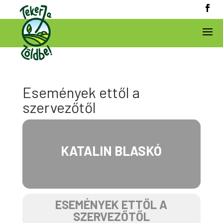
Események ettől a
szervezőtől
KATALIN BLASKÓ
ESEMÉNYEK ETTŐL A
SZERVEZŐTŐL