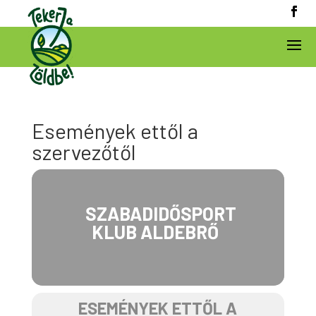
Események ettől a
szervezőtől
SZABADIDŐSPORT
KLUB ALDEBRŐ
ESEMÉNYEK ETTŐL A