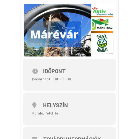
IDŐPONT
(Vasárnap) 10:00 - 16:00
HELYSZÍN
Komló, Petőfi tér