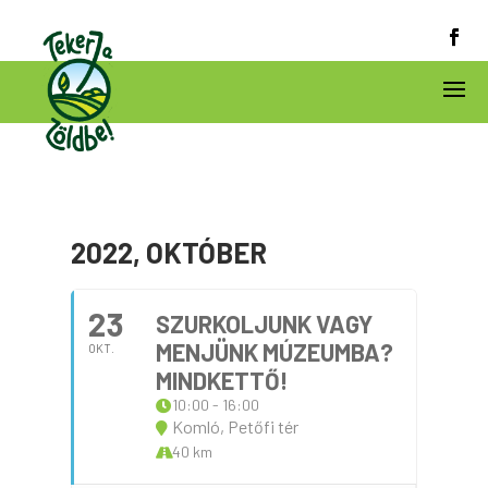
2022, OKTÓBER
23
SZURKOLJUNK VAGY
MENJÜNK MÚZEUMBA?
OKT.
MINDKETTŐ!
10:00 - 16:00
Komló, Petőfi tér
40 km