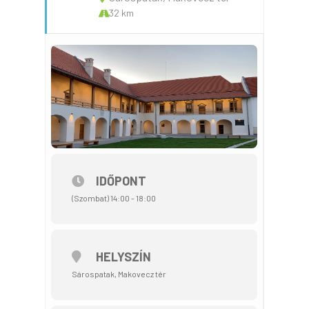
32 km
IDŐPONT
(Szombat) 14:00 - 18:00
HELYSZÍN
Sárospatak, Makovecz tér