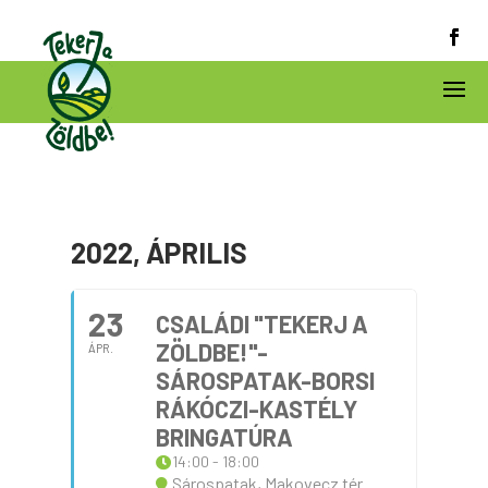
2022, ÁPRILIS
23
CSALÁDI "TEKERJ A
ZÖLDBE!"-
ÁPR.
SÁROSPATAK-BORSI
RÁKÓCZI-KASTÉLY
BRINGATÚRA
14:00 - 18:00
Sárospatak, Makovecz tér