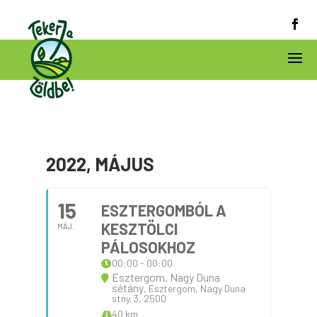
2022, MÁJUS
15
ESZTERGOMBÓL A
KESZTÖLCI
MÁJ.
PÁLOSOKHOZ
00:00 - 00:00
Esztergom, Nagy Duna
sétány
, Esztergom, Nagy Duna
stny. 3, 2500
40 km