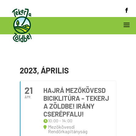
2023, ÁPRILIS
21
HAJRÁ MEZŐKÖVESD
BICIKLITÚRA - TEKERJ
ÁPR.
A ZÖLDBE! IRÁNY
CSERÉPFALU!
10:00 - 14:00
Mezőkövesdi
Rendőrkapitányság