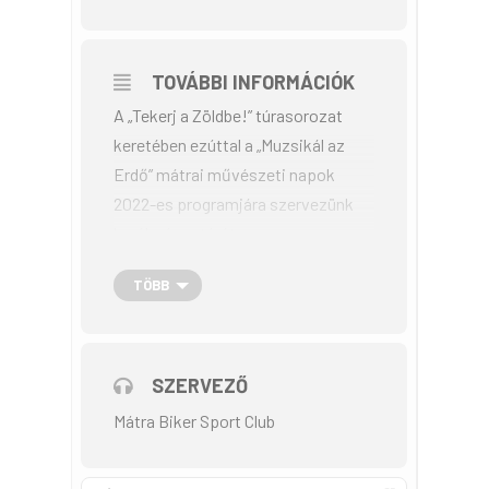
TOVÁBBI INFORMÁCIÓK
A „Tekerj a Zöldbe!” túrasorozat
keretében ezúttal a „Muzsikál az
Erdő” mátrai művészeti napok
2022-es programjára szervezünk
kerékpáros túrát.
TÖBB
A program keretében
összekapcsolódik a zene, az erdő,
a művészetek a sportos szabadidő
eltöltésével, a környezettudatos
SZERVEZŐ
élettel. Kulturális és szabadidős
Mátra Biker Sport Club
programok várnak!