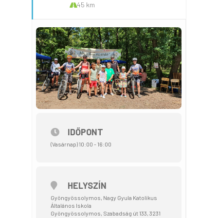
45 km
IDŐPONT
(Vasárnap) 10:00 - 16:00
HELYSZÍN
Gyöngyössolymos, Nagy Gyula Katolikus
Általános Iskola
Gyöngyössolymos, Szabadság út 133, 3231