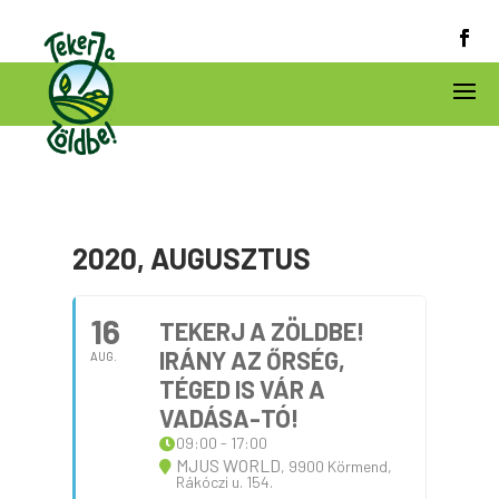
2020, AUGUSZTUS
16
TEKERJ A ZÖLDBE!
IRÁNY AZ ŐRSÉG,
AUG.
TÉGED IS VÁR A
VADÁSA-TÓ!
09:00 - 17:00
MJUS WORLD
, 9900 Körmend,
Rákóczi u. 154.