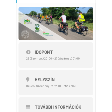
IDŐPONT
26 (Szombat) 20:00 - 27 (Vasárnap) 01:00
HELYSZÍN
Békés, Széchenyi tér 2. (OTP fiók elől)
TOVÁBBI INFORMÁCIÓK