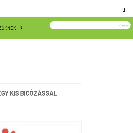
ZŐKNEK
EGY KIS BICÓZÁSSAL