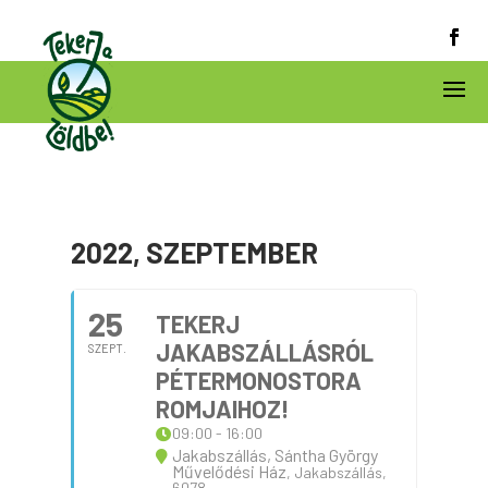
2022, SZEPTEMBER
25
TEKERJ
JAKABSZÁLLÁSRÓL
SZEPT.
PÉTERMONOSTORA
ROMJAIHOZ!
09:00 - 16:00
Jakabszállás, Sántha György
Művelődési Ház
, Jakabszállás,
6078