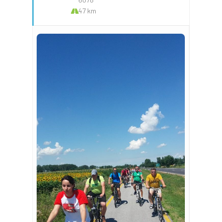
47 km