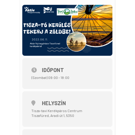
IDŐPONT
(Szombat) 09:00 - 18:00
HELYSZÍN
Tisza-tavi Kerékpáros Centrum
Tiszafüred, Aradi út 1, 5350