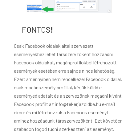
FONTOS
!
Csak Facebook oldalak által szervezett
eseményekhez lehet társszervzőként hozzáadni
Facebook oldalakat, magánprofilokból létrehozott
események esetében erre sajnos nincs lehetőség.
Ezért amennyiben nem rendelkezel Facebook oldallal,
csak magánszemély profillal, kérjük küldd el
eseményed adatait és a szervezőnek megadni kívánt
Facebook profilt az info@tekerjazoldbe.hu e-mail
címre és mi létrehozzuk a Facebook eseményt,
amihez hozzáadunk társszervezőként. Ezt követően
szabadon fogod tudni szerkeszteni az eseményt.