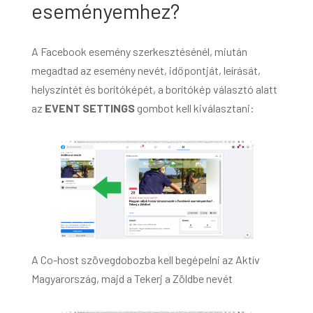
eseményemhez?
A Facebook esemény szerkesztésénél, miután
megadtad az esemény nevét, időpontját, leírását,
helyszíntét és borítóképét, a borítókép választó alatt
az
EVENT SETTINGS
gombot kell kiválasztani:
A Co-host szövegdobozba kell begépelni az Aktív
Magyarország, majd a Tekerj a Zöldbe nevét