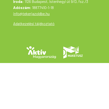
Iroda
: 1126 Budapest, Istenhegyi út 9/D, fsz./3
Adószám
: 18877410-1-18
info@tekerjazoldbe.hu
Adatkezelési tájékoztató