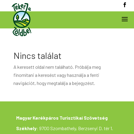
Nincs találat
A keresett oldal nem található. Próbálja meg
finomítani a keresést vagy használja a fenti
navigációt, hogy megtalálja a bejegyzést.
Magyar Kerékpáros Turisztikai Szövetség
Székhely
: 9700 Szombathely, Berzsenyi D. tér 1.