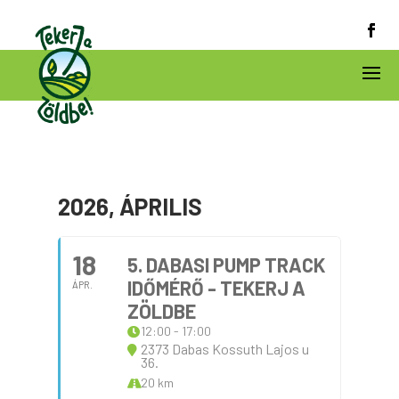
2026, ÁPRILIS
18
5. DABASI PUMP TRACK
IDŐMÉRŐ - TEKERJ A
ÁPR.
ZÖLDBE
12:00 - 17:00
2373 Dabas Kossuth Lajos u
36.
20 km