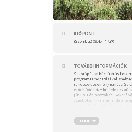
IDŐPONT
(Szombat) 08:45 - 17:30
TOVÁBBI INFORMÁCIÓK
Sokorópátkai búcsújárás kétker
program támogatásával ismét ér
rendezett esemény ismét a Soko
érdeklődőket. A különleges búc
június 3-án avatták fel Sokoró
szimbólum kíván lenni, de a te
ünnepkörében itt tartanak búcs
ország más pontjairól is érkez
hobbikerékpáros csoporttal indu
TÖBB
programja:
A délelőtt 11 órako
képviselő, Bassák Attila sokoró
főszervezője mondanak beszédet