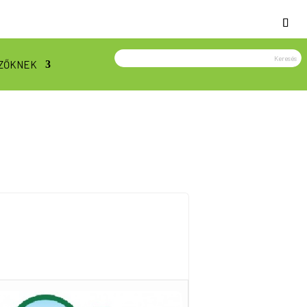
ZŐKNEK