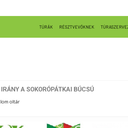
TÚRÁK
RÉSZTVEVŐKNEK
TÚRASZERVE
- IRÁNY A SOKORÓPÁTKAI BÚCSÚ
lom oltár