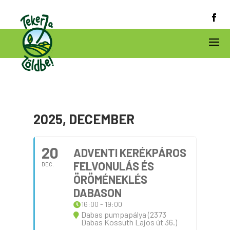
2025, DECEMBER
20
ADVENTI KERÉKPÁROS
FELVONULÁS ÉS
DEC.
ÖRÖMÉNEKLÉS
DABASON
16:00 - 19:00
Dabas pumpapálya (2373
Dabas Kossuth Lajos út 36.)