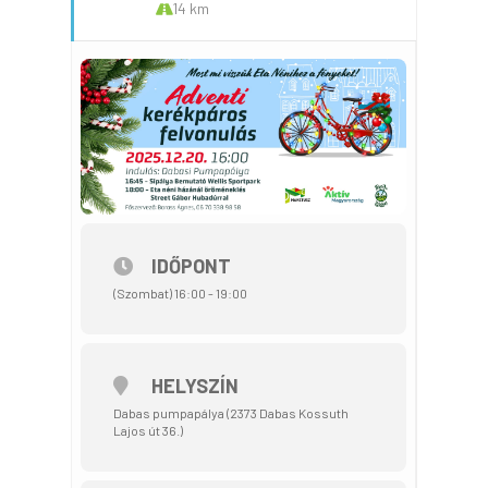
14 km
IDŐPONT
(Szombat) 16:00 - 19:00
HELYSZÍN
Dabas pumpapálya (2373 Dabas Kossuth
Lajos út 36.)