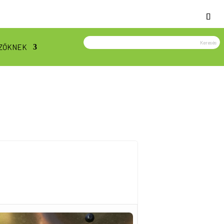
ZŐKNEK