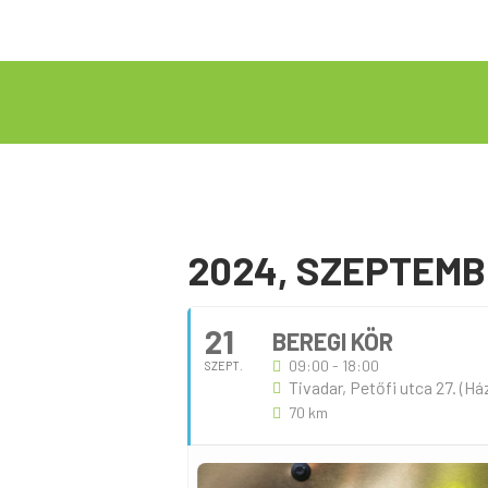
2024, SZEPTEM
21
BEREGI KÖR
09:00 - 18:00
SZEPT.
Tivadar, Petőfi utca 27. (H
70 km