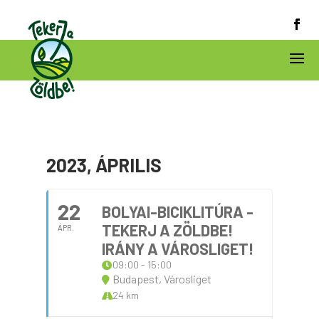
2023, ÁPRILIS
22
BOLYAI-BICIKLITÚRA -
TEKERJ A ZÖLDBE!
ÁPR.
IRÁNY A VÁROSLIGET!
09:00 - 15:00
Budapest, Városliget
24 km