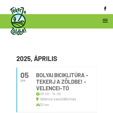
2025, ÁPRILIS
05
BOLYAI BICIKLITÚRA -
TEKERJ A ZÖLDBE! -
ÁPR.
VELENCEI-TÓ
09:00 - 14:00
Velence vasútállomás
30 km