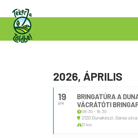
2026, ÁPRILIS
19
BRINGATÚRA A DUN
VÁCRÁTÓTI BRINGA
ÁPR.
08:30 - 16:30
2120 Dunakeszi, Garas utca
31 km