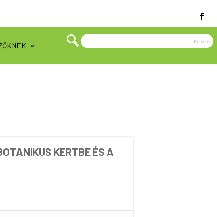
ZŐKNEK
BOTANIKUS KERTBE ÉS A