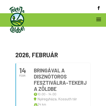
2026, FEBRUÁR
14
BRINGÁVAL A
DISZNÓTOROS
FEBR.
FESZTIVÁLRA-TEKERJ
A ZÖLDBE
10:00 - 14:00
Nyíregyháza, Kossuth tér
24 km