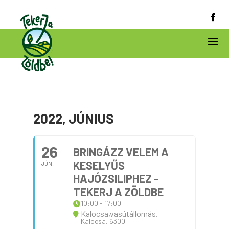
2022, JÚNIUS
26
BRINGÁZZ VELEM A
KESELYŰS
JÚN.
HAJÓZSILIPHEZ -
TEKERJ A ZÖLDBE
10:00 - 17:00
Kalocsa,vasútállomás
,
Kalocsa, 6300