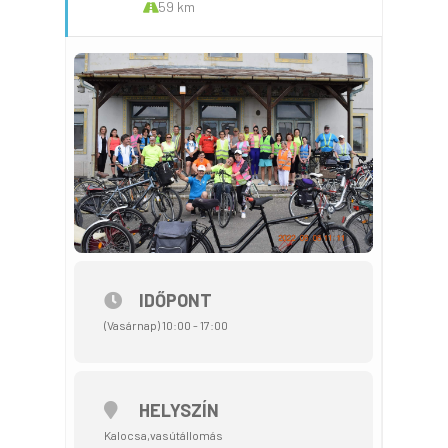
59 km
IDŐPONT
(Vasárnap) 10:00 - 17:00
HELYSZÍN
Kalocsa,vasútállomás