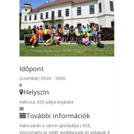
Időpont
(Szombat) 09:00 - 18:00
Helyszín
Kalocsa, KSE pálya bejárata
További információk
Kalocsárán a városi sportpálya ( KSE,
Vörösmarty út )előtt gyülekezünk és indulunk 9