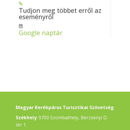
Tudjon meg többet erről az
eseményről
Google naptár
Magyar Kerékpáros Turisztikai Szövetség
Székhely
: 9700 Szombathely, Berzsenyi D.
tér 1.