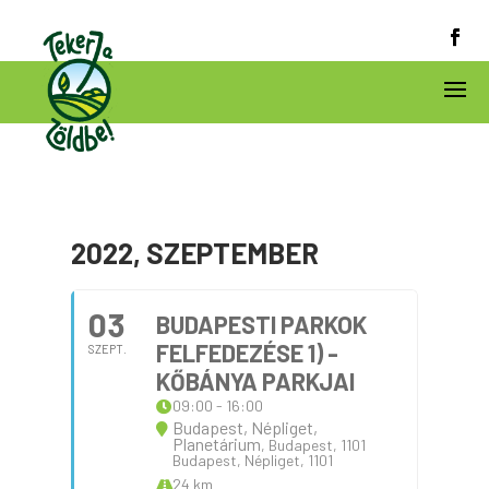
2022, SZEPTEMBER
03
BUDAPESTI PARKOK
FELFEDEZÉSE 1) -
SZEPT.
KŐBÁNYA PARKJAI
09:00 - 16:00
Budapest, Népliget,
Planetárium
, Budapest, 1101
Budapest, Népliget, 1101
24 km