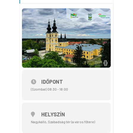
IDŐPONT
(Szombat) 08:30 - 18:00
HELYSZÍN
Nagykálló, Szabadság tér (a város főtere)