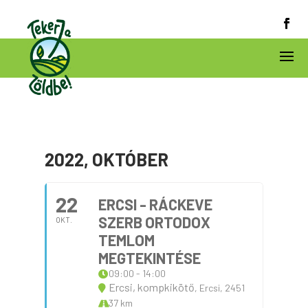
2022, OKTÓBER
22
ERCSI - RÁCKEVE
SZERB ORTODOX
OKT.
TEMLOM
MEGTEKINTÉSE
09:00 - 14:00
Ercsi, kompkikötő
, Ercsi, 2451
37 km