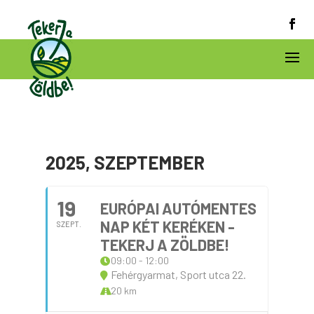
2025, SZEPTEMBER
19
EURÓPAI AUTÓMENTES
NAP KÉT KERÉKEN -
SZEPT.
TEKERJ A ZÖLDBE!
09:00 - 12:00
Fehérgyarmat, Sport utca 22.
20 km