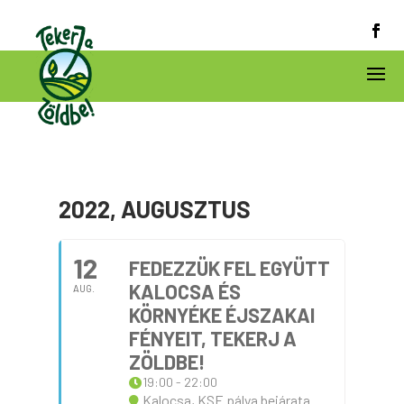
2022, AUGUSZTUS
12
FEDEZZÜK FEL EGYÜTT
KALOCSA ÉS
AUG.
KÖRNYÉKE ÉJSZAKAI
FÉNYEIT, TEKERJ A
ZÖLDBE!
19:00 - 22:00
Kalocsa, KSE pálya bejárata