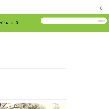
ZŐKNEK