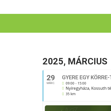
2025, MÁRCIUS
29
GYERE EGY KÖRRE-
09:00 - 15:00
MÁRC.
Nyíregyháza, Kossuth t
35 km