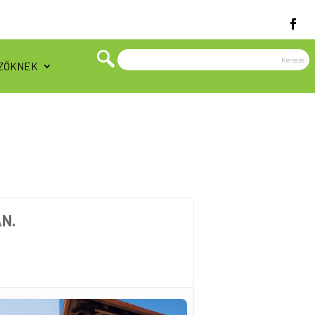
ZŐKNEK
N.