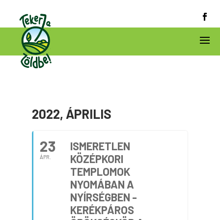
2022, ÁPRILIS
23
ISMERETLEN
KÖZÉPKORI
ÁPR.
TEMPLOMOK
NYOMÁBAN A
NYÍRSÉGBEN -
KERÉKPÁROS