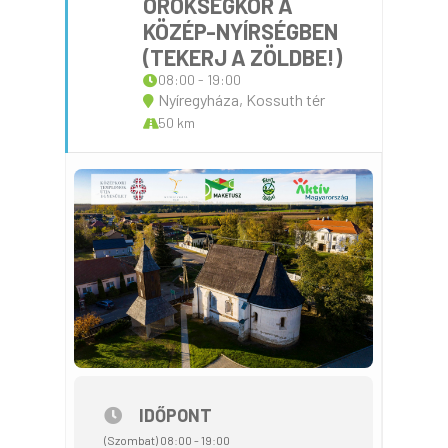
ÖRÖKSÉGKÖR A
KÖZÉP-NYÍRSÉGBEN
(TEKERJ A ZÖLDBE!)
08:00 - 19:00
Nyíregyháza, Kossuth tér
50 km
IDŐPONT
(Szombat) 08:00 - 19:00