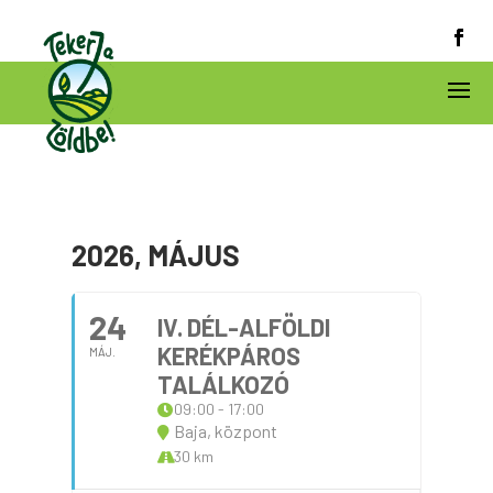
2026, MÁJUS
24
IV. DÉL-ALFÖLDI
KERÉKPÁROS
MÁJ.
TALÁLKOZÓ
09:00 - 17:00
Baja, központ
30 km