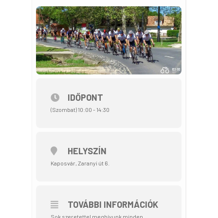
IDŐPONT
(Szombat) 10:00 - 14:30
HELYSZÍN
Kaposvár, Zaranyi út 6.
TOVÁBBI INFORMÁCIÓK
Sok szeretettel meghívunk minden