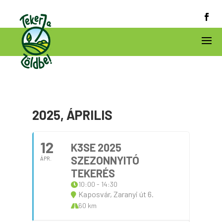
2025, ÁPRILIS
12
K3SE 2025
SZEZONNYITÓ
ÁPR.
TEKERÉS
10:00 - 14:30
Kaposvár, Zaranyi út 6.
60 km