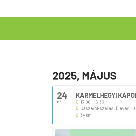
2025, MÁJUS
24
KÁRMELHEGYI KÁPO
13:00 - 15:30
MÁJ.
Jászárokszállás, Eleven Há
34 km