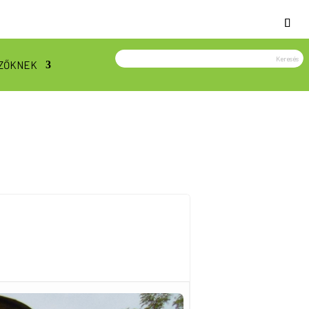
ZŐKNEK