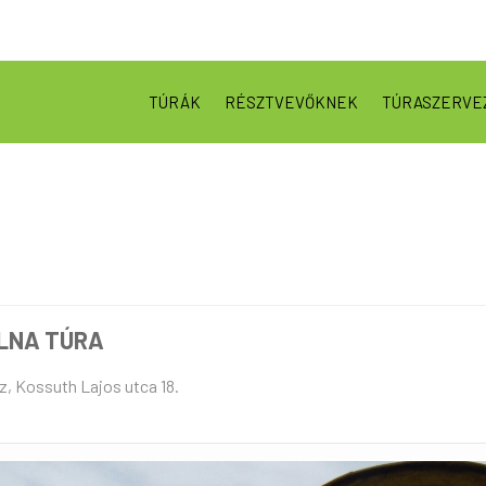
TÚRÁK
RÉSZTVEVŐKNEK
TÚRASZERVE
LNA TÚRA
z, Kossuth Lajos utca 18.