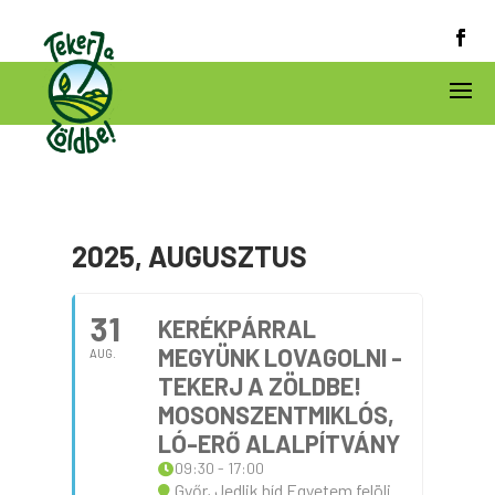
2025, AUGUSZTUS
31
KERÉKPÁRRAL
MEGYÜNK LOVAGOLNI -
AUG.
TEKERJ A ZÖLDBE!
MOSONSZENTMIKLÓS,
LÓ-ERŐ ALALPÍTVÁNY
09:30 - 17:00
Győr, Jedlik híd Egyetem felöli