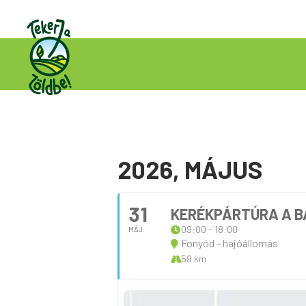
2026, MÁJUS
31
KERÉKPÁRTÚRA A B
09:00 - 18:00
MÁJ.
Fonyód - hajóállomás
59 km