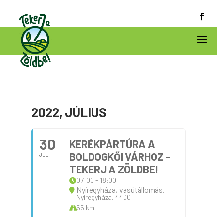
2022, JÚLIUS
30
KERÉKPÁRTÚRA A
BOLDOGKŐI VÁRHOZ -
JÚL.
TEKERJ A ZÖLDBE!
07:00 - 18:00
Nyíregyháza, vasútállomás
,
Nyíregyháza, 4400
55 km