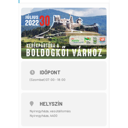
IDŐPONT
(Szombat) 07:00 - 18:00
HELYSZÍN
Nyíregyháza, vasútállomás
Nyíregyháza, 4400