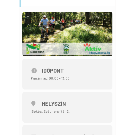
IDŐPONT
(Vasárnap) 08:00 - 13:00
HELYSZÍN
Békés, Széchenyi tér 2.