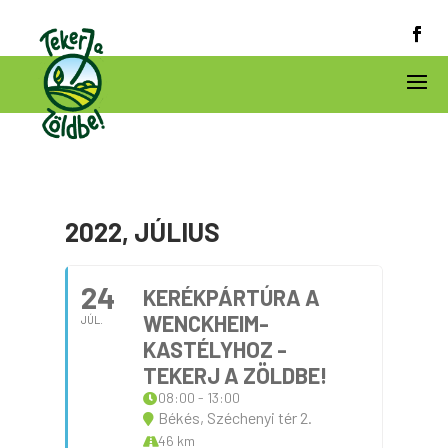
2022, JÚLIUS
24
KERÉKPÁRTÚRA A
WENCKHEIM-
JÚL.
KASTÉLYHOZ -
TEKERJ A ZÖLDBE!
08:00 - 13:00
Békés, Széchenyi tér 2.
46 km