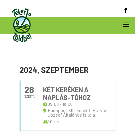
2024, SZEPTEMBER
28
KÉT KERÉKEN A
NAPLÁS-TÓHOZ
SZEPT.
09:00 - 16:00
Budapest XIII. kerület, Eötvös
József Általános Iskola
40 km