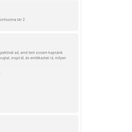
ortissima tér 2.
pektívát ad, amit lent sosem kapnánk
gtat, inspirál, és emlékeztet rá, milyen
.