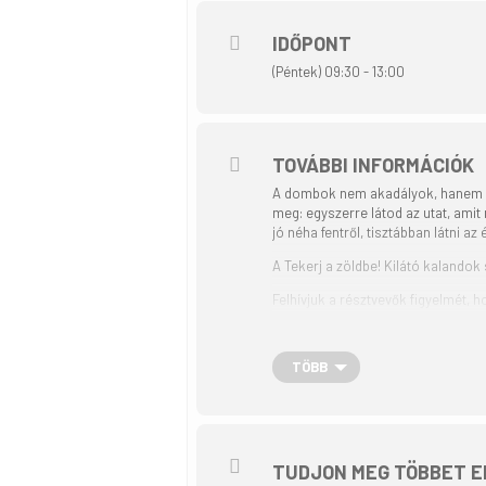
IDŐPONT
(Péntek) 09:30 - 13:00
TOVÁBBI INFORMÁCIÓK
A dombok nem akadályok, hanem hu
meg: egyszerre látod az utat, amit 
jó néha fentről, tisztábban látni az é
A Tekerj a zöldbe! Kilátó kalando
Felhívjuk a résztvevők figyelmét, 
TÖBB
dátum, idő:
2026. március 6. 09:
a túra várható időtartama:
3 ór
résztvevők maximális száma:
30
TUDJON MEG TÖBBET E