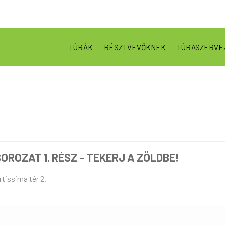
TÚRÁK
RÉSZTVEVŐKNEK
TÚRASZERVE
OROZAT 1. RÉSZ - TEKERJ A ZÖLDBE!
tissima tér 2.