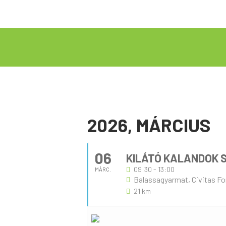
2026, MÁRCIUS
06
KILÁTÓ KALANDOK S
09:30 - 13:00
MÁRC.
Balassagyarmat, Civitas For
21 km