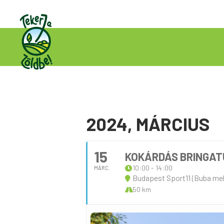
2024, MÁRCIUS
15
KOKÁRDÁS BRINGATÚ
10:00 - 14:00
MÁRC.
Budapest Sport11 (Buba mel
50 km