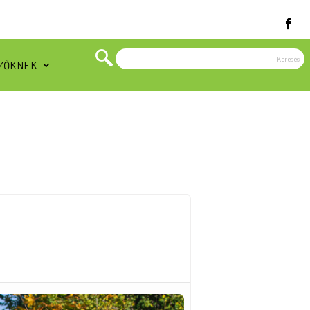
ZŐKNEK