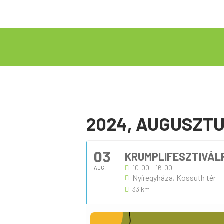
2024, AUGUSZT
03
KRUMPLIFESZTIVÁL
10:00 - 16:00
AUG.
Nyíregyháza, Kossuth tér
33 km