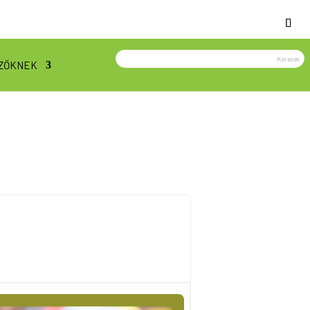
ZŐKNEK