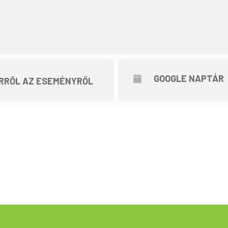
GOOGLE NAPTÁR
RRŐL AZ ESEMÉNYRŐL