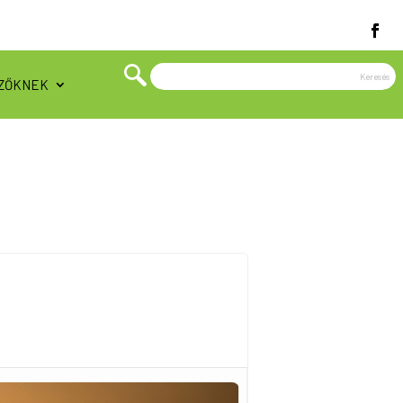
ZŐKNEK