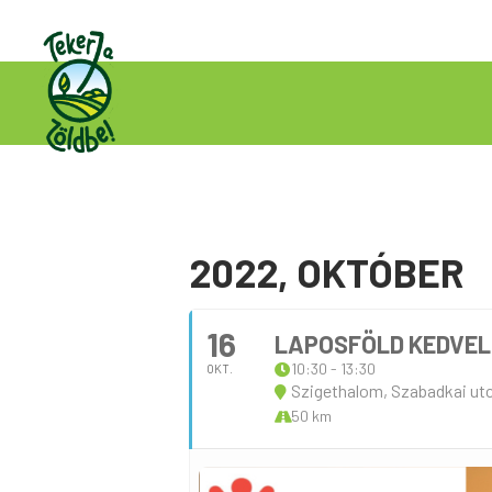
2022, OKTÓBER
16
LAPOSFÖLD KEDVEL
10:30 - 13:30
OKT.
Szigethalom, Szabadkai ut
50 km